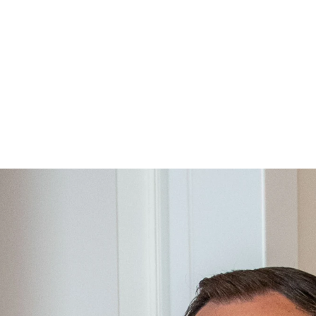
g, der bleibt.