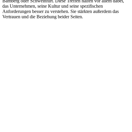
Bamberg oder Schweinfurt. Diese Treffen halfen vor allem dabei,
das Unternehmen, seine Kultur und seine spezifischen
Anforderungen besser zu verstehen. Sie stärkten außerdem das
Vertrauen und die Beziehung beider Seiten.