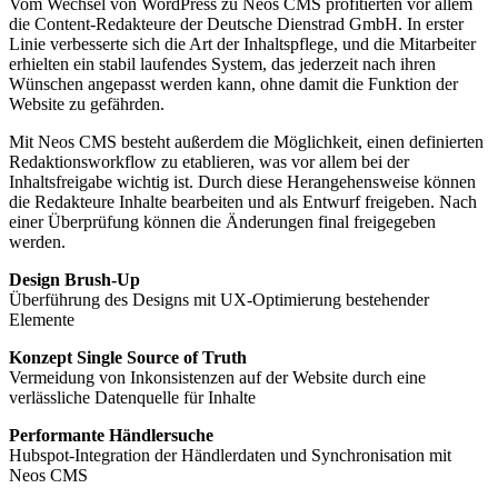
Vom Wechsel von WordPress zu Neos CMS profitierten vor allem
die Content-Redakteure der Deutsche Dienstrad GmbH. In erster
Linie verbesserte sich die Art der Inhaltspflege, und die Mitarbeiter
erhielten ein stabil laufendes System, das jederzeit nach ihren
Wünschen angepasst werden kann, ohne damit die Funktion der
Website zu gefährden.
Mit Neos CMS besteht außerdem die Möglichkeit, einen definierten
Redaktionsworkflow zu etablieren, was vor allem bei der
Inhaltsfreigabe wichtig ist. Durch diese Herangehensweise können
die Redakteure Inhalte bearbeiten und als Entwurf freigeben. Nach
einer Überprüfung können die Änderungen final freigegeben
werden.
Design Brush-Up
Überführung des Designs mit UX-Optimierung bestehender
Elemente
Konzept Single Source of Truth
Vermeidung von Inkonsistenzen auf der Website durch eine
verlässliche Datenquelle für Inhalte
Performante Händlersuche
Hubspot-Integration der Händlerdaten und Synchronisation mit
Neos CMS