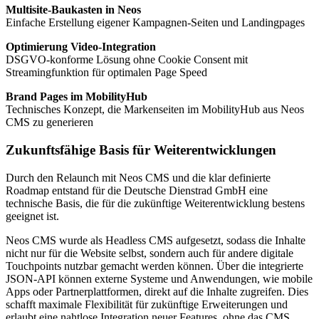
Multisite-Baukasten in Neos
Einfache Erstellung eigener Kampagnen-Seiten und Landingpages
Optimierung Video-Integration
DSGVO-konforme Lösung ohne Cookie Consent mit
Streamingfunktion für optimalen Page Speed
Brand Pages im MobilityHub
Technisches Konzept, die Markenseiten im MobilityHub aus Neos
CMS zu generieren
Zukunftsfähige Basis für Weiterentwicklungen
Durch den Relaunch mit Neos CMS und die klar definierte
Roadmap entstand für die Deutsche Dienstrad GmbH eine
technische Basis, die für die zukünftige Weiterentwicklung bestens
geeignet ist.
Neos CMS wurde als Headless CMS aufgesetzt, sodass die Inhalte
nicht nur für die Website selbst, sondern auch für andere digitale
Touchpoints nutzbar gemacht werden können. Über die integrierte
JSON-API können externe Systeme und Anwendungen, wie mobile
Apps oder Partnerplattformen, direkt auf die Inhalte zugreifen. Dies
schafft maximale Flexibilität für zukünftige Erweiterungen und
erlaubt eine nahtlose Integration neuer Features, ohne das CMS