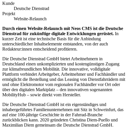
Kunde
Deutsche Dienstrad
Projekt
Website-Relaunch
Durch einen Website-Relaunch mit Neos CMS ist die Deutsche
Dienstrad für zukünftige digitale Entwicklungen gerüstet.
In
kurzer Zeit ist eine technische Basis für die Anbindung
unterschiedlicher Inhaltselemente entstanden, von der auch
Redakteur:innen entscheidend profitieren.
Die Deutsche Dienstrad GmbH bietet Arbeitnehmern in
Deutschland einen unkomplizierten und kostengünstigen Zugang
zur klimafreundlichen Mobilität. Die innovative, volldigitale
Plattform verbindet Arbeitgeber, Arbeitnehmer und Fachhändler und
ermöglicht die Bestellung und das Leasing von Dienstfahrrädern mit
und ohne Elektromotor vom regionalen Fachhändler vor Ort oder
über den digitalen Marktplatz – den innovativen sogenannten
MobilityHub – sowie direkt vom Hersteller.
Die Deutsche Dienstrad GmbH ist ein eigenständiges und
inhabergeführtes Familienunternehmen mit Sitz in Schweinfurt, das
auf eine 100-jährige Geschichte in der Fahrrad-Branche
zurückblicken kann. 2020 gründeten Christina Diem-Puello und
Maximilian Diem gemeinsam die Deutsche Dienstrad GmbH.