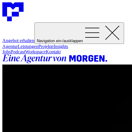
Angebot erhalten
Navigation ein-/ausklappen
Agentur
Leistungen
Projekte
Insights
Jobs
Podcast
Workspace
Kontakt