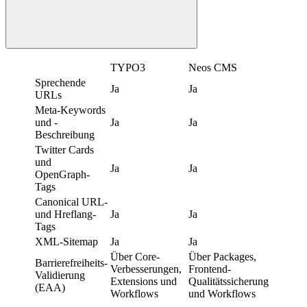
TYPO3
Neos CMS
Sprechende
Ja
Ja
URLs
Meta-Keywords
und -
Ja
Ja
Beschreibung
Twitter Cards
und
Ja
Ja
OpenGraph-
Tags
Canonical URL-
und Hreflang-
Ja
Ja
Tags
XML-Sitemap
Ja
Ja
Über Core-
Über Packages,
Barrierefreiheits-
Verbesserungen,
Frontend-
Validierung
Extensions und
Qualitätssicherung
(EAA)
Workflows
und Workflows