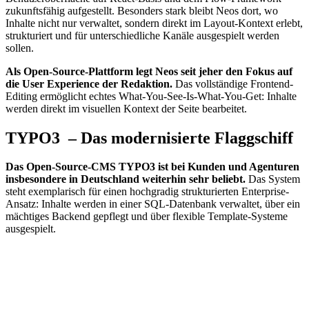
zukunftsfähig aufgestellt. Besonders stark bleibt Neos dort, wo
Inhalte nicht nur verwaltet, sondern direkt im Layout-Kontext erlebt,
strukturiert und für unterschiedliche Kanäle ausgespielt werden
sollen.
Als Open-Source-Plattform legt Neos seit jeher den Fokus auf
die User Experience der Redaktion.
Das vollständige Frontend-
Editing ermöglicht echtes What-You-See-Is-What-You-Get: Inhalte
werden direkt im visuellen Kontext der Seite bearbeitet.
TYPO3 – Das modernisierte Flaggschiff
Das Open-Source-CMS TYPO3 ist bei Kunden und Agenturen
insbesondere in Deutschland weiterhin sehr beliebt.
Das System
steht exemplarisch für einen hochgradig strukturierten Enterprise-
Ansatz: Inhalte werden in einer SQL-Datenbank verwaltet, über ein
mächtiges Backend gepflegt und über flexible Template-Systeme
ausgespielt.