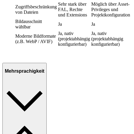
Sehr stark über
Möglich über Asset-
Zugriffsbeschränkung
FAL, Rechte
Privileges und
von Dateien
und Extensions
Projektkonfiguration
Bildausschnitt
Ja
Ja
wählbar
Ja, nativ
Ja, nativ
Moderne Bildformate
(projektabhängig
(projektabhängig
(z.B. WebP / AVIF)
konfigurierbar)
konfigurierbar)
Mehrsprachigkeit