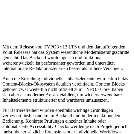
Mit dem Release von TYPO3 v13 LTS und den darauffolgenden
Point-Releases hat das System wesentliche Modernisierungsschritte
gemacht. Das Backend wurde optisch und funktional
weiterentwickelt, ist performanter geworden und unterstützt
internationale Redaktionsszenarien besser als frühere Versionen.
Auch die Erstellung individueller Inhaltselemente wurde durch das
Content-Blocks-Ökosystem deutlich vereinfacht. Content Blocks
gehören zwar weiterhin nicht offiziell zum TYPO3-Core, haben
sich aber als moderner Ansatz etabliert, um wiederverwendbare
Inhaltselemente strukturierter und wartbarer umzusetzen.
Für Barrierefreiheit wurden ebenfalls wichtige Grundlagen
verbessert, insbesondere im Backend und in der redaktionellen
Bedienung. Konkrete Prüfungen einzelner Inhalte oder
automatisierte Accessibility-Checks werden je nach Projekt jedoch
meist über zusätzliche Extensions oder individuelle Workflows