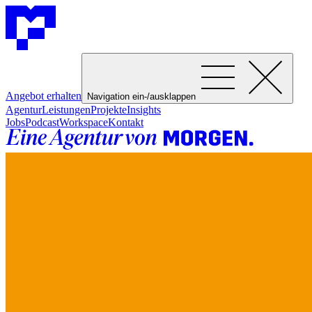
Angebot erhalten
Navigation ein-/ausklappen
Agentur
Leistungen
Projekte
Insights
Jobs
Podcast
Workspace
Kontakt