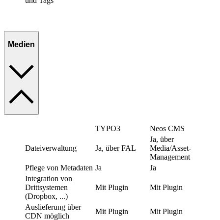
und Tags
Medien
TYPO3
Neos CMS
Ja, über
Dateiverwaltung
Ja, über FAL
Media/Asset-
Management
Pflege von Metadaten
Ja
Ja
Integration von
Drittsystemen
Mit Plugin
Mit Plugin
(Dropbox, ...)
Auslieferung über
Mit Plugin
Mit Plugin
CDN möglich