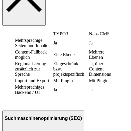
TYPO3
Neos CMS
Mehrsprachige
Ja
Ja
Seiten und Inhalte
Content-Fallback
Mehrere
Eine Ebene
möglich
Ebenen
Regionalisierung
Eingeschränkt
Ja, über
zusätzlich zur
bzw.
Content
Sprache
projektspezifisch
Dimensions
Import und Export
Mit Plugin
Mit Plugin
Mehrsprachiges
Ja
Ja
Backend / UI
Suchmaschinenoptimierung (SEO)