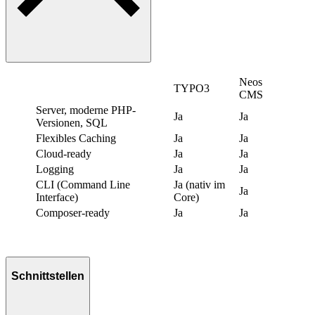
Neos
TYPO3
CMS
Server, moderne PHP-
Ja
Ja
Versionen, SQL
Flexibles Caching
Ja
Ja
Cloud-ready
Ja
Ja
Logging
Ja
Ja
CLI (Command Line
Ja (nativ im
Ja
Interface)
Core)
Composer-ready
Ja
Ja
Schnittstellen