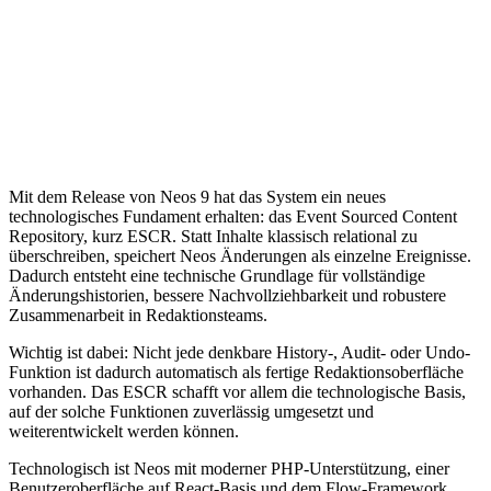
Mit dem Release von Neos 9 hat das System ein neues
technologisches Fundament erhalten: das Event Sourced Content
Repository, kurz ESCR. Statt Inhalte klassisch relational zu
überschreiben, speichert Neos Änderungen als einzelne Ereignisse.
Dadurch entsteht eine technische Grundlage für vollständige
Änderungshistorien, bessere Nachvollziehbarkeit und robustere
Zusammenarbeit in Redaktionsteams.
Wichtig ist dabei: Nicht jede denkbare History-, Audit- oder Undo-
Funktion ist dadurch automatisch als fertige Redaktionsoberfläche
vorhanden. Das ESCR schafft vor allem die technologische Basis,
auf der solche Funktionen zuverlässig umgesetzt und
weiterentwickelt werden können.
Technologisch ist Neos mit moderner PHP-Unterstützung, einer
Benutzeroberfläche auf React-Basis und dem Flow-Framework