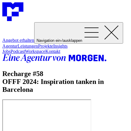
Angebot erhalten
Navigation ein-/ausklappen
Agentur
Leistungen
Projekte
Insights
Jobs
Podcast
Workspace
Kontakt
Recharge #58
OFFF 2024: Inspiration tanken in
Barcelona