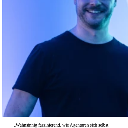
„Wahnsinnig faszinierend, wie Agenturen sich selbst