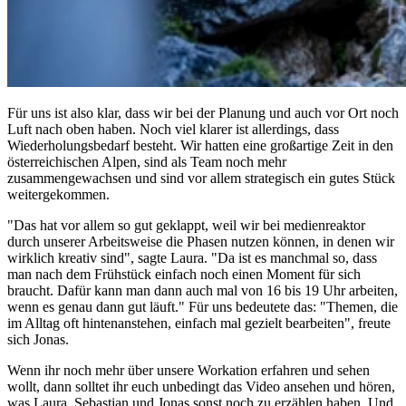
Für uns ist also klar, dass wir bei der Planung und auch vor Ort noch
Luft nach oben haben. Noch viel klarer ist allerdings, dass
Wiederholungsbedarf besteht. Wir hatten eine großartige Zeit in den
österreichischen Alpen, sind als Team noch mehr
zusammengewachsen und sind vor allem strategisch ein gutes Stück
weitergekommen.
"Das hat vor allem so gut geklappt, weil wir bei medienreaktor
durch unserer Arbeitsweise die Phasen nutzen können, in denen wir
wirklich kreativ sind", sagte Laura. "Da ist es manchmal so, dass
man nach dem Frühstück einfach noch einen Moment für sich
braucht. Dafür kann man dann auch mal von 16 bis 19 Uhr arbeiten,
wenn es genau dann gut läuft." Für uns bedeutete das: "Themen, die
im Alltag oft hintenanstehen, einfach mal gezielt bearbeiten", freute
sich Jonas.
Wenn ihr noch mehr über unsere Workation erfahren und sehen
wollt, dann solltet ihr euch unbedingt das Video ansehen und hören,
was Laura, Sebastian und Jonas sonst noch zu erzählen haben. Und