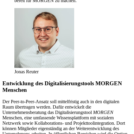
bereit für MORGEN zu machen.“
Jonas Reuter
Entwicklung des Digitalisierungstools MORGEN
Menschen
Der Peer-to-Peer-Ansatz soll mittelfristig auch in den digitalen
Raum übertragen werden. Dafür entwickelt die
Unternehmensberatung das Digitalisierungstool
MORGEN
Menschen, eine umfassende Wissensplattform mit sozialem
Netzwerk sowie Kollaborations- und Projekttoolintegration. Dort
können Mitglieder eigenständig an der Weiterentwicklung des
Unternehmens arbeiten. In öffentlichen Bereichen wird die Option