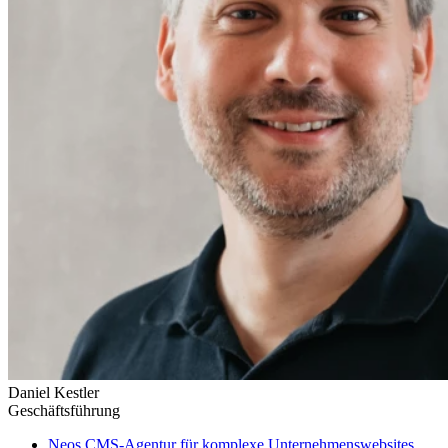
Daniel Kestler
Geschäftsführung
Neos CMS-Agentur für komplexe Unternehmenswebsites