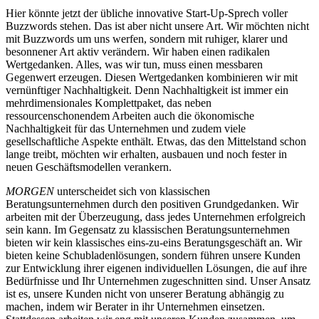
Hier könnte jetzt der übliche innovative Start-Up-Sprech voller
Buzzwords stehen. Das ist aber nicht unsere Art. Wir möchten nicht
mit Buzzwords um uns werfen, sondern mit ruhiger, klarer und
besonnener Art aktiv verändern. Wir haben einen radikalen
Wertgedanken. Alles, was wir tun, muss einen messbaren
Gegenwert erzeugen. Diesen Wertgedanken kombinieren wir mit
vernünftiger Nachhaltigkeit. Denn Nachhaltigkeit ist immer ein
mehrdimensionales Komplettpaket, das neben
ressourcenschonendem Arbeiten auch die ökonomische
Nachhaltigkeit für das Unternehmen und zudem viele
gesellschaftliche Aspekte enthält. Etwas, das den Mittelstand schon
lange treibt, möchten wir erhalten, ausbauen und noch fester in
neuen Geschäftsmodellen verankern.
MORGEN
unterscheidet sich von klassischen
Beratungsunternehmen durch den positiven Grundgedanken. Wir
arbeiten mit der Überzeugung, dass jedes Unternehmen erfolgreich
sein kann. Im Gegensatz zu klassischen Beratungsunternehmen
bieten wir kein klassisches eins-zu-eins Beratungsgeschäft an. Wir
bieten keine Schubladenlösungen, sondern führen unsere Kunden
zur Entwicklung ihrer eigenen individuellen Lösungen, die auf ihre
Bedürfnisse und Ihr Unternehmen zugeschnitten sind. Unser Ansatz
ist es, unsere Kunden nicht von unserer Beratung abhängig zu
machen, indem wir Berater in ihr Unternehmen einsetzen.