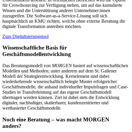
für Crowdsourcing zur Verfügung stehen, um auf das kumulierte
Wissen und die Unterstützung anderer Unternehmer:innen
zuzugreifen. Die Software-as-a-Service-Lösung soll sich
hauptsächlich an KMU richten, welche ohne externe Beratung die
digitale Transformation antreiben möchten.
Zum Digitalisierungstool
Wissenschaftliche Basis für
Geschäftsmodellentwicklung
Das Beratungsmodell von
MORGEN
basiert auf wissenschaftlichen
Modellen und Methoden; unter anderem auf dem St. Gallener
Modell der Strategieentwicklung. Kernelement sind dabei
wiederkehrende wissenschaftlich belegte Muster erfolgreicher
Geschäftsmodelle, die anhand individueller Impulsfragen und Case-
Studies in Transferleistung auf das eigene Geschäftsmodell
übertragen werden können. Ziel ist dabei stets die Entwicklung
digitaler, nachhaltiger, skalierbarer, kundenzentrierter und
wertbasierter Geschäftsmodelle.
Noch eine Beratung – was macht MORGEN
anders?