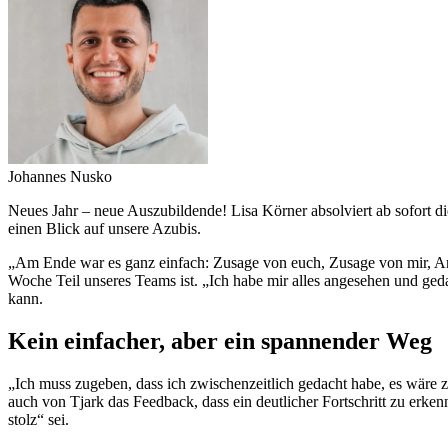
Johannes Nusko
Neues Jahr – neue Auszubildende! Lisa Körner absolviert ab sofort 
einen Blick auf unsere Azubis.
„Am Ende war es ganz einfach: Zusage von euch, Zusage von mir, Arbei
Woche Teil unseres Teams ist. „Ich habe mir alles angesehen und gedac
kann.
Kein einfacher, aber ein spannender Weg
„Ich muss zugeben, dass ich zwischenzeitlich gedacht habe, es wäre z
auch von Tjark das Feedback, dass ein deutlicher Fortschritt zu erk
stolz“ sei.