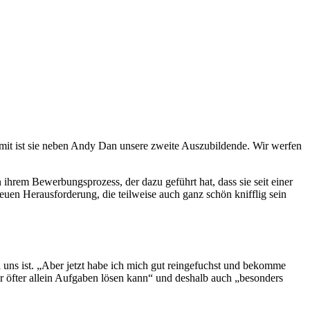
mit ist sie neben Andy Dan unsere zweite Auszubildende. Wir werfen
ihrem Bewerbungsprozess, der dazu geführt hat, dass sie seit einer
neuen Herausforderung, die teilweise auch ganz schön knifflig sein
i uns ist. „Aber jetzt habe ich mich gut reingefuchst und bekomme
r öfter allein Aufgaben lösen kann“ und deshalb auch „besonders