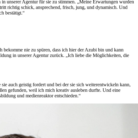
gen in unserer Agentur für sie zu stimmen. „Meine Erwartungen wurden
itt richtig schick, ansprechend, frisch, jung, und dynamisch. Und
h bestätigt.“
ch bekomme nie zu spüren, dass ich hier der Azubi bin und kann
ldung in unserer Agentur zurück. „Ich liebe die Möglichkeiten, die
sie auch geistig fordert und bei der sie sich weiterentwickeln kann,
len gefunden, weil ich mich kreativ ausleben durfte. Und eine
sbildung und medienreaktor entschieden.“