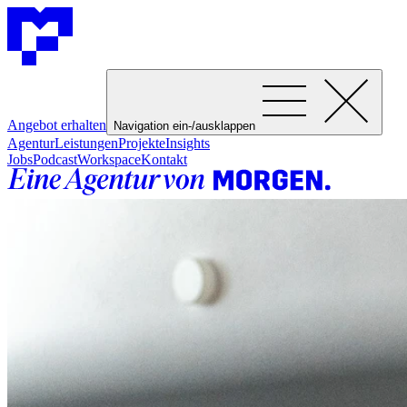
Angebot erhalten
Navigation ein-/ausklappen
Agentur
Leistungen
Projekte
Insights
Jobs
Podcast
Workspace
Kontakt