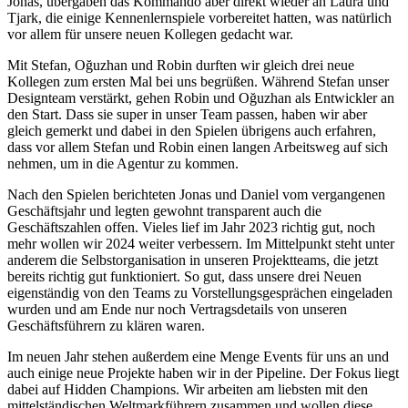
Jonas, übergaben das Kommando aber direkt wieder an Laura und
Tjark, die einige Kennenlernspiele vorbereitet hatten, was natürlich
vor allem für unsere neuen Kollegen gedacht war.
Mit Stefan, Oğuzhan und Robin durften wir gleich drei neue
Kollegen zum ersten Mal bei uns begrüßen. Während Stefan unser
Designteam verstärkt, gehen Robin und Oğuzhan als Entwickler an
den Start. Dass sie super in unser Team passen, haben wir aber
gleich gemerkt und dabei in den Spielen übrigens auch erfahren,
dass vor allem Stefan und Robin einen langen Arbeitsweg auf sich
nehmen, um in die Agentur zu kommen.
Nach den Spielen berichteten Jonas und Daniel vom vergangenen
Geschäftsjahr und legten gewohnt transparent auch die
Geschäftszahlen offen. Vieles lief im Jahr 2023 richtig gut, noch
mehr wollen wir 2024 weiter verbessern. Im Mittelpunkt steht unter
anderem die Selbstorganisation in unseren Projektteams, die jetzt
bereits richtig gut funktioniert. So gut, dass unsere drei Neuen
eigenständig von den Teams zu Vorstellungsgesprächen eingeladen
wurden und am Ende nur noch Vertragsdetails von unseren
Geschäftsführern zu klären waren.
Im neuen Jahr stehen außerdem eine Menge Events für uns an und
auch einige neue Projekte haben wir in der Pipeline. Der Fokus liegt
dabei auf Hidden Champions. Wir arbeiten am liebsten mit den
mittelständischen Weltmarkführern zusammen und wollen diese