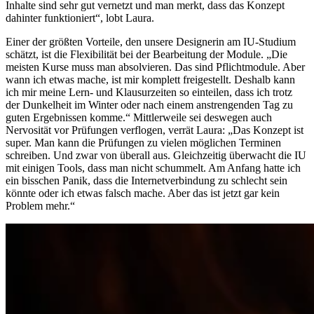
Inhalte sind sehr gut vernetzt und man merkt, dass das Konzept
dahinter funktioniert“, lobt Laura.
Einer der größten Vorteile, den unsere Designerin am IU-Studium
schätzt, ist die Flexibilität bei der Bearbeitung der Module. „Die
meisten Kurse muss man absolvieren. Das sind Pflichtmodule. Aber
wann ich etwas mache, ist mir komplett freigestellt. Deshalb kann
ich mir meine Lern- und Klausurzeiten so einteilen, dass ich trotz
der Dunkelheit im Winter oder nach einem anstrengenden Tag zu
guten Ergebnissen komme.“ Mittlerweile sei deswegen auch
Nervosität vor Prüfungen verflogen, verrät Laura: „Das Konzept ist
super. Man kann die Prüfungen zu vielen möglichen Terminen
schreiben. Und zwar von überall aus. Gleichzeitig überwacht die IU
mit einigen Tools, dass man nicht schummelt. Am Anfang hatte ich
ein bisschen Panik, dass die Internetverbindung zu schlecht sein
könnte oder ich etwas falsch mache. Aber das ist jetzt gar kein
Problem mehr.“