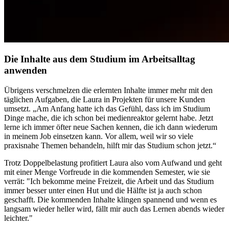
Die Inhalte aus dem Studium im Arbeitsalltag
anwenden
Übrigens verschmelzen die erlernten Inhalte immer mehr mit den
täglichen Aufgaben, die Laura in Projekten für unsere Kunden
umsetzt. „Am Anfang hatte ich das Gefühl, dass ich im Studium
Dinge mache, die ich schon bei medienreaktor gelernt habe. Jetzt
lerne ich immer öfter neue Sachen kennen, die ich dann wiederum
in meinem Job einsetzen kann. Vor allem, weil wir so viele
praxisnahe Themen behandeln, hilft mir das Studium schon jetzt.“
Trotz Doppelbelastung profitiert Laura also vom Aufwand und geht
mit einer Menge Vorfreude in die kommenden Semester, wie sie
verrät: "Ich bekomme meine Freizeit, die Arbeit und das Studium
immer besser unter einen Hut und die Hälfte ist ja auch schon
geschafft. Die kommenden Inhalte klingen spannend und wenn es
langsam wieder heller wird, fällt mir auch das Lernen abends wieder
leichter."