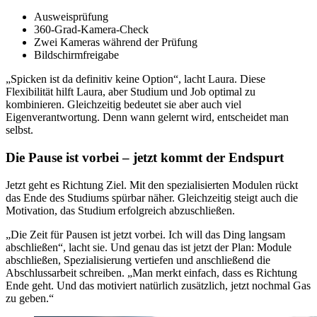
Ausweisprüfung
360-Grad-Kamera-Check
Zwei Kameras während der Prüfung
Bildschirmfreigabe
„Spicken ist da definitiv keine Option“, lacht Laura. Diese
Flexibilität hilft Laura, aber Studium und Job optimal zu
kombinieren. Gleichzeitig bedeutet sie aber auch viel
Eigenverantwortung. Denn wann gelernt wird, entscheidet man
selbst.
Die Pause ist vorbei – jetzt kommt der Endspurt
Jetzt geht es Richtung Ziel. Mit den spezialisierten Modulen rückt
das Ende des Studiums spürbar näher. Gleichzeitig steigt auch die
Motivation, das Studium erfolgreich abzuschließen.
„Die Zeit für Pausen ist jetzt vorbei. Ich will das Ding langsam
abschließen“, lacht sie. Und genau das ist jetzt der Plan: Module
abschließen, Spezialisierung vertiefen und anschließend die
Abschlussarbeit schreiben. „Man merkt einfach, dass es Richtung
Ende geht. Und das motiviert natürlich zusätzlich, jetzt nochmal Gas
zu geben.“