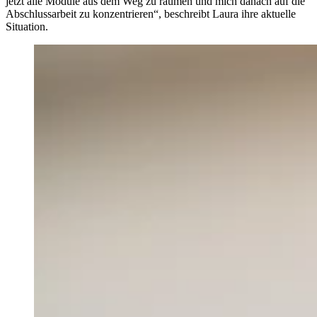
jetzt alle Module aus dem Weg zu räumen und mich danach auf die
Abschlussarbeit zu konzentrieren“, beschreibt Laura ihre aktuelle
Situation.