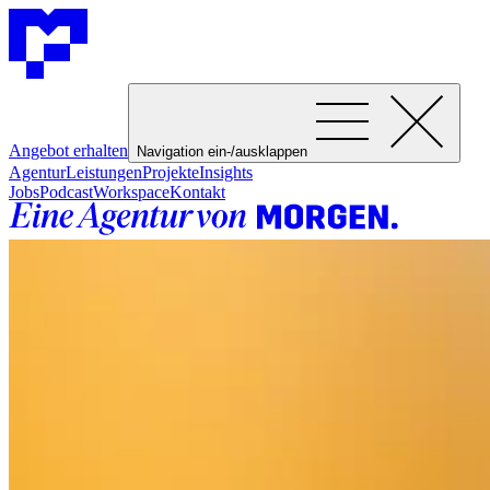
Angebot erhalten
Navigation ein-/ausklappen
Agentur
Leistungen
Projekte
Insights
Jobs
Podcast
Workspace
Kontakt