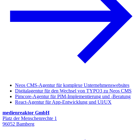
Neos CMS-Agentur für komplexe Unternehmenswebsites
Digitalagentur für den Wechsel von TYPO3 zu Neos CMS
Pimcore-Agentur für PIM-Implementierung und -Beratung
React-Agentur für App-Entwicklung und UI/UX
medienreaktor GmbH
Platz der Menschenrechte 1
96052 Bamberg