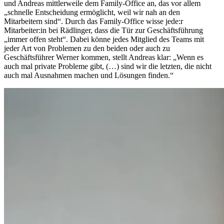
und Andreas mittlerweile dem Family-Office an, das vor allem
„schnelle Entscheidung ermöglicht, weil wir nah an den
Mitarbeitern sind“. Durch das Family-Office wisse jede:r
Mitarbeiter:in bei Rädlinger, dass die Tür zur Geschäftsführung
„immer offen steht“. Dabei könne jedes Mitglied des Teams mit
jeder Art von Problemen zu den beiden oder auch zu
Geschäftsführer Werner kommen, stellt Andreas klar: „Wenn es
auch mal private Probleme gibt, (…) sind wir die letzten, die nicht
auch mal Ausnahmen machen und Lösungen finden.“