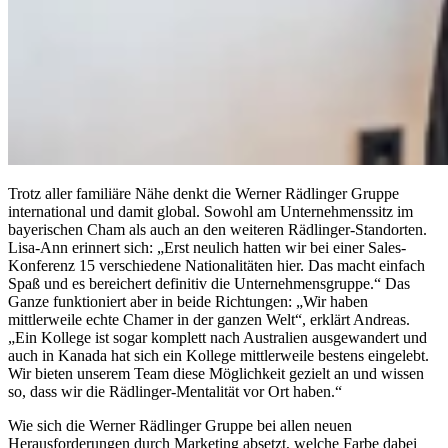
Trotz aller familiäre Nähe denkt die Werner Rädlinger Gruppe
international und damit global. Sowohl am Unternehmenssitz im
bayerischen Cham als auch an den weiteren Rädlinger-Standorten.
Lisa-Ann erinnert sich: „Erst neulich hatten wir bei einer Sales-
Konferenz 15 verschiedene Nationalitäten hier. Das macht einfach
Spaß und es bereichert definitiv die Unternehmensgruppe.“ Das
Ganze funktioniert aber in beide Richtungen: „Wir haben
mittlerweile echte Chamer in der ganzen Welt“, erklärt Andreas.
„Ein Kollege ist sogar komplett nach Australien ausgewandert und
auch in Kanada hat sich ein Kollege mittlerweile bestens eingelebt.
Wir bieten unserem Team diese Möglichkeit gezielt an und wissen
so, dass wir die Rädlinger-Mentalität vor Ort haben.“
Wie sich die Werner Rädlinger Gruppe bei allen neuen
Herausforderungen durch Marketing absetzt, welche Farbe dabei