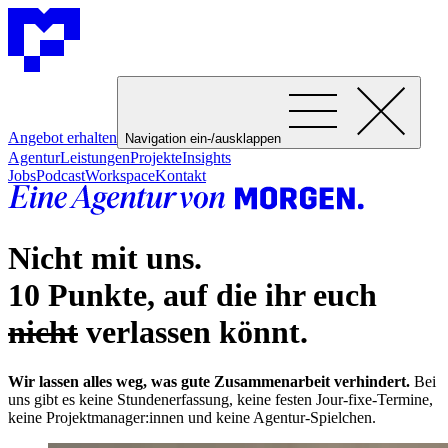
Angebot erhalten
Navigation ein-/ausklappen
Agentur
Leistungen
Projekte
Insights
Jobs
Podcast
Workspace
Kontakt
Nicht mit uns.
10 Punkte,
auf die ihr euch
nicht
verlassen könnt.
Wir lassen alles weg, was gute Zusammenarbeit verhindert.
Bei
uns gibt es keine Stundenerfassung, keine festen Jour-fixe-Termine,
keine Projektmanager:innen und keine Agentur-Spielchen.