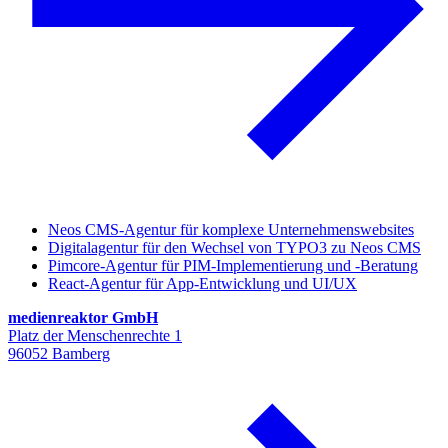
Neos CMS-Agentur für komplexe Unternehmenswebsites
Digitalagentur für den Wechsel von TYPO3 zu Neos CMS
Pimcore-Agentur für PIM-Implementierung und -Beratung
React-Agentur für App-Entwicklung und UI/UX
medienreaktor GmbH
Platz der Menschenrechte 1
96052 Bamberg